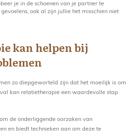
beer je in de schoenen van je partner te
gevoelens, ook al zijn jullie het misschien niet
ie kan helpen bij
oblemen
n zo diepgeworteld zijn dat het moeilijk is om
 geval kan relatietherapie een waardevolle stap
s om de onderliggende oorzaken van
en en biedt technieken aan om deze te