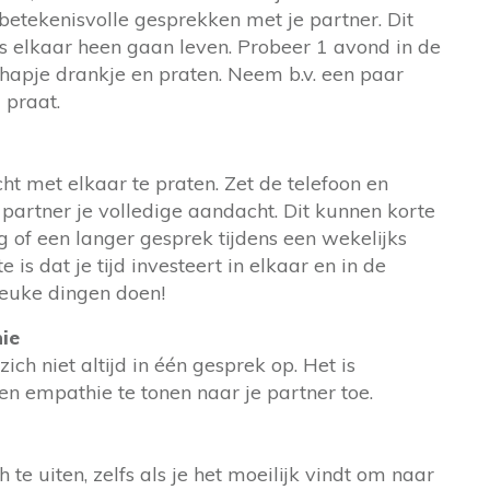
 betekenisvolle gesprekken met je partner. Dit
gs elkaar heen gaan leven. Probeer 1 avond in de
apje drankje en praten. Neem b.v. een paar
praat.
ht met elkaar te praten. Zet de telefoon en
 partner je volledige aandacht. Dit kunnen korte
of een langer gesprek tijdens een wekelijks
 is dat je tijd investeert in elkaar en in de
leuke dingen doen!
ie
h niet altijd in één gesprek op. Het is
n empathie te tonen naar je partner toe.
 te uiten, zelfs als je het moeilijk vindt om naar