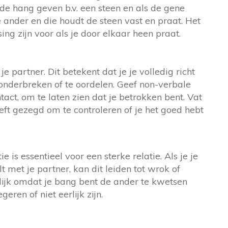
n de hang geven b.v. een steen en als de gene
e ander en die houdt de steen vast en praat. Het
ng zijn voor als je door elkaar heen praat.
je partner. Dit betekent dat je je volledig richt
onderbreken of te oordelen. Geef non-verbale
tact, om te laten zien dat je betrokken bent. Vat
ft gezegd om te controleren of je het goed hebt
 is essentieel voor een sterke relatie. Als je je
 met je partner, kan dit leiden tot wrok of
lijk omdat je bang bent de ander te kwetsen
ren of niet eerlijk zijn.