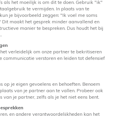
 als het moeilijk is om dit te doen. Gebruik "ik"
 taalgebruik te vermijden. In plaats van te
", kun je bijvoorbeeld zeggen: "Ik voel me soms
" Dit maakt het gesprek minder aanvallend en
ructieve manier te bespreken. Dus houdt het bij
.
ngen
het verleidelijk om onze partner te bekritiseren
de communicatie verstoren en leiden tot defensief
ocus op je eigen gevoelens en behoeften. Benoem
plaats van je partner aan te vallen. Probeer ook
van je partner, zelfs als je het niet eens bent.
gesprekken
eren, en andere verantwoordelijkheden kan het