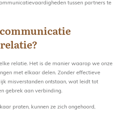
communicatievaardigheden tussen partners te
 communicatie
relatie?
lke relatie. Het is de manier waarop we onze
ngen met elkaar delen. Zonder effectieve
k misverstanden ontstaan, wat leidt tot
een gebrek aan verbinding.
kaar praten, kunnen ze zich ongehoord,