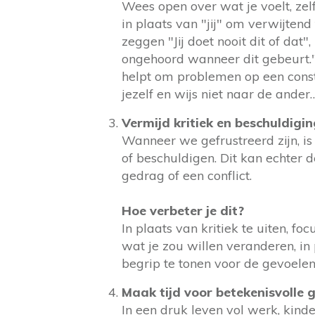
Wees open over wat je voelt, zelfs
in plaats van "jij" om verwijtend
zeggen "Jij doet nooit dit of dat
ongehoord wanneer dit gebeurt.
helpt om problemen op een const
jezelf en wijs niet naar de ander…
Vermijd kritiek en beschuldigi
Wanneer we gefrustreerd zijn, is 
of beschuldigen. Dit kan echter 
gedrag of een conflict.
Hoe verbeter je dit?
In plaats van kritiek te uiten, f
wat je zou willen veranderen, in 
begrip te tonen voor de gevoelens 
Maak tijd voor betekenisvolle 
In een druk leven vol werk, kind