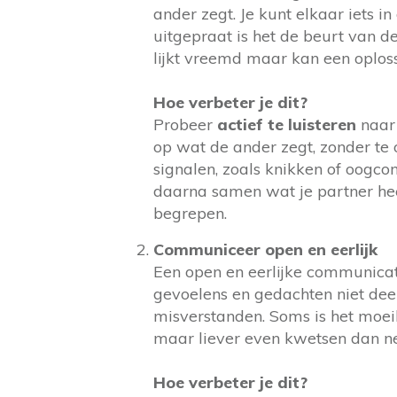
ander zegt. Je kunt elkaar iets i
uitgepraat is het de beurt van d
lijkt vreemd maar kan een oplossi
Hoe verbeter je dit?
Probeer
actief te luisteren
naar 
op wat de ander zegt, zonder te 
signalen, zoals knikken of oogcon
daarna samen wat je partner hee
begrepen.
Communiceer open en eerlijk
Een open en eerlijke communicatie
gevoelens en gedachten niet deelt
misverstanden. Soms is het moei
maar liever even kwetsen dan nege
Hoe verbeter je dit?