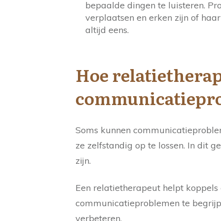
bepaalde dingen te luisteren. Pro
verplaatsen en erken zijn of haar 
altijd eens.
Hoe relatietherap
communicatiepr
Soms kunnen communicatieprobleme
ze zelfstandig op te lossen. In dit
zijn.
Een relatietherapeut helpt koppel
communicatieproblemen te begrijp
verbeteren.