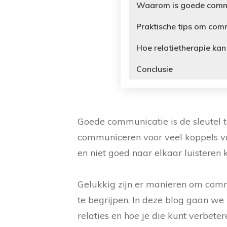
Waarom is goede commun
Praktische tips om commu
Hoe relatietherapie ka
Conclusie
Goede communicatie is de sleutel to
communiceren voor veel koppels vaak
en niet goed naar elkaar luisteren
Gelukkig zijn er manieren om comm
te begrijpen. In deze blog gaan we
relaties en hoe je die kunt verbete