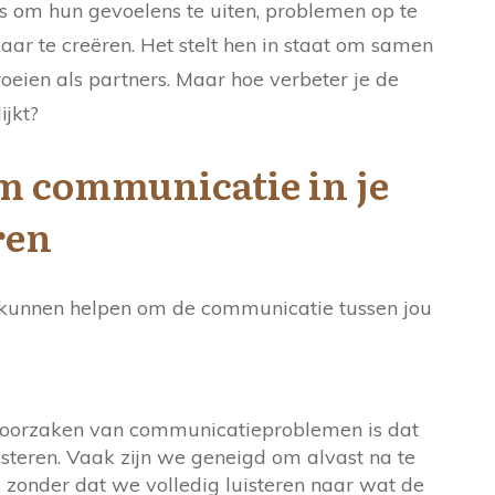
 om hun gevoelens te uiten, problemen op te
aar te creëren. Het stelt hen in staat om samen
oeien als partners. Maar hoe verbeter je de
ijkt?
om communicatie in je
ren
ie kunnen helpen om de communicatie tussen jou
oorzaken van communicatieproblemen is dat
uisteren. Vaak zijn we geneigd om alvast na te
 zonder dat we volledig luisteren naar wat de