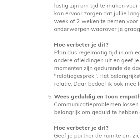
lastig zijn om tijd te maken voor
kan ervoor zorgen dat jullie lan
week of 2 weken te nemen voor h
onderwerpen waarover je graag 
Hoe verbeter je dit?
Plan dus regelmatig tijd in om ec
andere afleidingen uit en geef je
momenten zijn gedurende de dag 
"relatiegesprek". Het belangrijkste
relatie. Daar bedoel ik ook mee 
Wees geduldig en toon empath
Communicatieproblemen lossen zic
belangrijk om geduld te hebben e
Hoe verbeter je dit?
Geef je partner de ruimte om zich