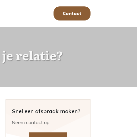
Contact
je relatie?
Snel een afspraak maken?
Neem contact op: