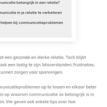
icatie belangrijk in een relatie?
nicatie in je relatie te verbeteren
n helpen bij communicatieproblemen
t een gezonde en sterke relatie. Toch blijkt
 een lastig te zijn. Misverstanden, frustraties,
 kunnen zorgen voor spanningen.
unicatieproblemen op te lossen en elkaar beter
 in op waarom communicatie zo belangrijk is in
ren. We geven ook enkele tips over hoe