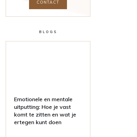
CONTACT
BLOGS
Emotionele en mentale
uitputting: Hoe je vast
komt te zitten en wat je
ertegen kunt doen